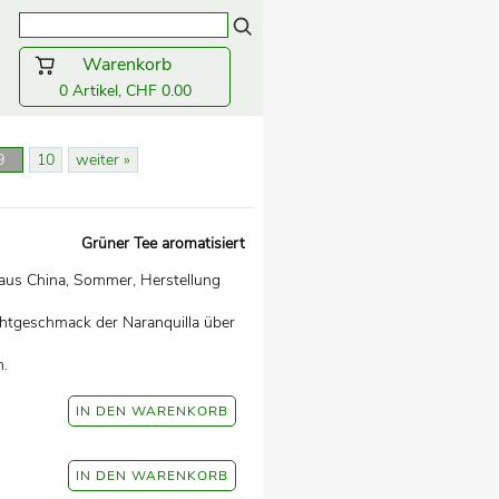
Warenkorb
0 Artikel, CHF 0.00
9
10
weiter »
Grüner Tee aromatisiert
 aus China, Sommer, Herstellung
chtgeschmack der Naranquilla über
n.