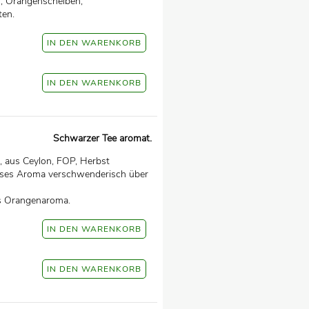
, Orangenscheiben,
ten.
Schwarzer Tee aromat.
 aus Ceylon, FOP, Herbst
süsses Aroma verschwenderisch über
es Orangenaroma.