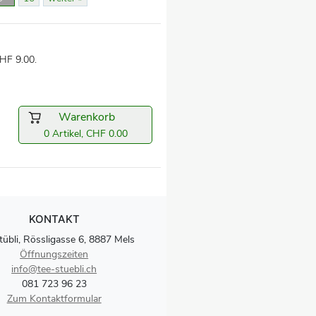
HF 9.00.
Warenkorb
0 Artikel, CHF 0.00
KONTAKT
tübli, Rössligasse 6, 8887 Mels
Öffnungszeiten
info@tee-stuebli.ch
081 723 96 23
Zum Kontaktformular