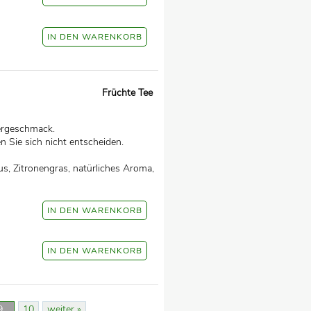
Früchte Tee
ergeschmack.
 Sie sich nicht entscheiden.
s, Zitronengras, natürliches Aroma,
9
10
weiter »