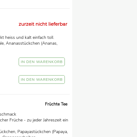
zurzeit nicht lieferbar
 heiss und kalt einfach toll.
ale, Ananasstückchen (Ananas,
Früchte Tee
eschmack
her Früche - zu jeder Jahreszeit ein
tückchen, Papayastückchen (Papaya,