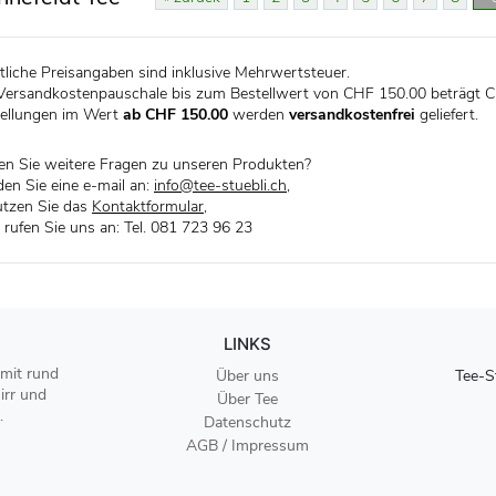
liche Preisangaben sind inklusive Mehrwertsteuer.
Versandkostenpauschale bis zum Bestellwert von CHF 150.00 beträgt C
ellungen im Wert
ab CHF 150.00
werden
versandkostenfrei
geliefert.
n Sie weitere Fragen zu unseren Produkten?
en Sie eine e-mail an:
info@tee-stuebli.ch
,
tzen Sie das
Kontaktformular
,
 rufen Sie uns an: Tel. 081 723 96 23
LINKS
 mit rund
Über uns
Tee-S
irr und
Über Tee
.
Datenschutz
AGB / Impressum