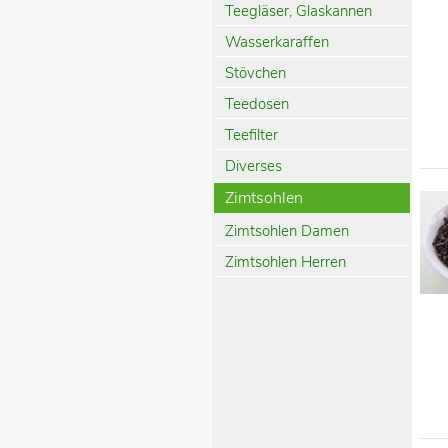
Teegläser, Glaskannen
Wasserkaraffen
Stövchen
Teedosen
Teefilter
Diverses
Zimtsohlen
Zimtsohlen Damen
Zimtsohlen Herren