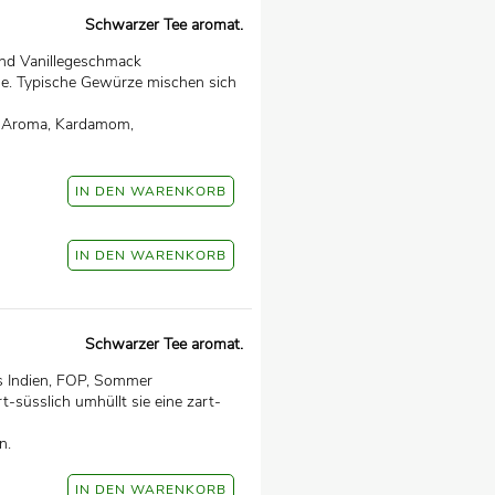
Schwarzer Tee aromat.
nd Vanillegeschmack
he. Typische Gewürze mischen sich
t, Aroma, Kardamom,
Schwarzer Tee aromat.
us Indien, FOP, Sommer
rt-süsslich umhüllt sie eine zart-
n.