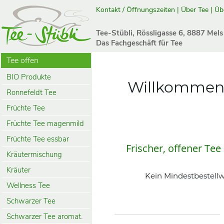
Kontakt / Öffnungszeiten
|
Über Tee
|
Üb
Tee-Stübli, Rössligasse 6, 8887 Mels
Das Fachgeschäft für Tee
Tee offen
BIO Produkte
Willkommen 
Ronnefeldt Tee
Früchte Tee
Früchte Tee magenmild
Früchte Tee essbar
Frischer, offener Tee
Kräutermischung
Kräuter
Kein Mindestbestellw
Wellness Tee
Schwarzer Tee
Schwarzer Tee aromat.