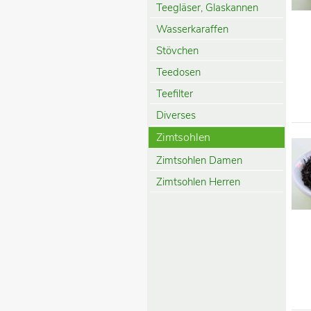
Teegläser, Glaskannen
Wasserkaraffen
Stövchen
Teedosen
Teefilter
Diverses
Zimtsohlen
Zimtsohlen Damen
Zimtsohlen Herren