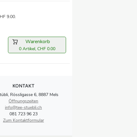
HF 9.00.
Warenkorb
0 Artikel, CHF 0.00
KONTAKT
tübli, Rössligasse 6, 8887 Mels
Öffnungszeiten
info@tee-stuebli.ch
081 723 96 23
Zum Kontaktformular