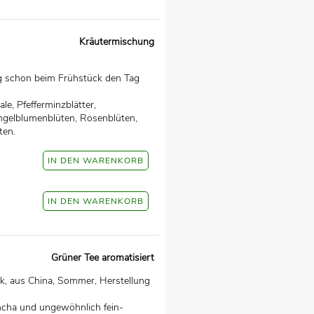
Kräutermischung
g schon beim Frühstück den Tag
e, Pfefferminzblätter,
ingelblumenblüten, Rosenblüten,
ten.
Grüner Tee aromatisiert
k, aus China, Sommer, Herstellung
ncha und ungewöhnlich fein-