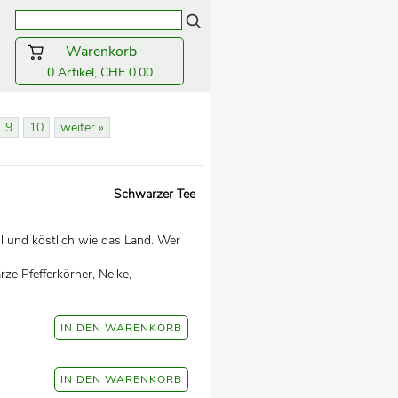
Warenkorb
0 Artikel, CHF 0.00
9
10
weiter »
Schwarzer Tee
l und köstlich wie das Land. Wer
ze Pfefferkörner, Nelke,