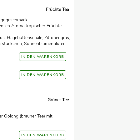
Früchte Tee
angogeschmack
vollen Aroma tropischer Früchte -
us, Hagebuttenschale, Zitronengras,
erstückchen, Sonnenblumenblüten.
Grüner Tee
r Oolong (brauner Tee) mit