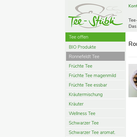
Kont
Tee
Das
Tee offen
Ro
BIO Produkte
Ronnefeldt Tee
Früchte Tee
Früchte Tee magenmild
Früchte Tee essbar
Kräutermischung
Kräuter
Wellness Tee
Schwarzer Tee
Schwarzer Tee aromat.