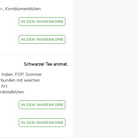
n-, Kornblumenblüten.
Schwarzer Tee aromat.
s Indien, FOP, Sommer
verbunden mit weichen
 Art.
distelblüten.