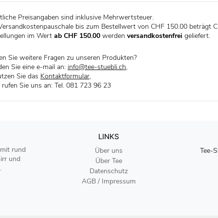
liche Preisangaben sind inklusive Mehrwertsteuer.
Versandkostenpauschale bis zum Bestellwert von CHF 150.00 beträgt C
ellungen im Wert
ab CHF 150.00
werden
versandkostenfrei
geliefert.
n Sie weitere Fragen zu unseren Produkten?
en Sie eine e-mail an:
info@tee-stuebli.ch
,
tzen Sie das
Kontaktformular
,
 rufen Sie uns an: Tel. 081 723 96 23
LINKS
 mit rund
Über uns
Tee-S
irr und
Über Tee
.
Datenschutz
AGB / Impressum