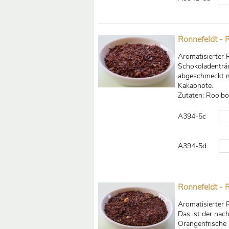
Ronnefeldt - 
Aromatisierter 
Schokoladenträu
abgeschmeckt mi
Kakaonote.
Zutaten: Rooibo
A394-5c
A394-5d
Ronnefeldt -
Aromatisierter
Das ist der nac
Orangenfrische 