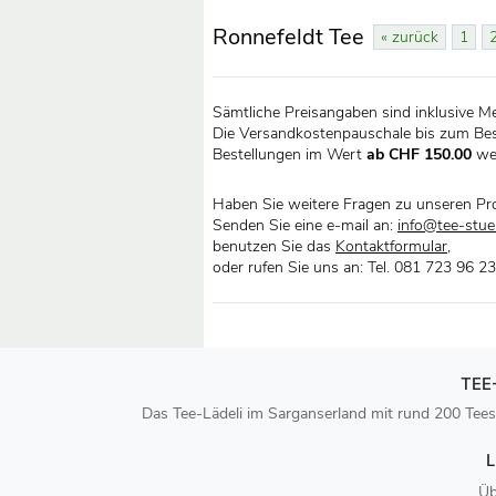
Ronnefeldt Tee
« zurück
1
Sämtliche Preisangaben sind inklusive M
Die Versandkostenpauschale bis zum Bes
Bestellungen im Wert
ab CHF 150.00
we
Haben Sie weitere Fragen zu unseren Pr
Senden Sie eine e-mail an:
info@tee-stueb
benutzen Sie das
Kontaktformular
,
oder rufen Sie uns an: Tel. 081 723 96 23
TEE
Das Tee-Lädeli im Sarganserland mit rund 200 Tees
L
Üb