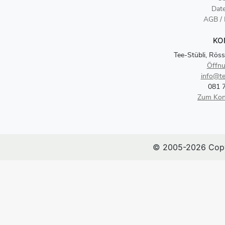
Dat
AGB /
KO
Tee-Stübli, Röss
Öffnu
info@te
081 
Zum Kon
© 2005-2026 Copy