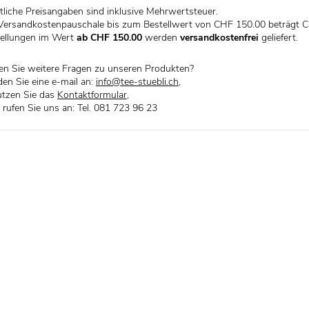
liche Preisangaben sind inklusive Mehrwertsteuer.
Versandkostenpauschale bis zum Bestellwert von CHF 150.00 beträgt C
ellungen im Wert
ab CHF 150.00
werden
versandkostenfrei
geliefert.
n Sie weitere Fragen zu unseren Produkten?
en Sie eine e-mail an:
info@tee-stuebli.ch
,
tzen Sie das
Kontaktformular
,
 rufen Sie uns an: Tel. 081 723 96 23