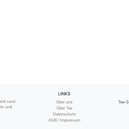
LINKS
 mit rund
Über uns
Tee-S
irr und
Über Tee
.
Datenschutz
AGB / Impressum