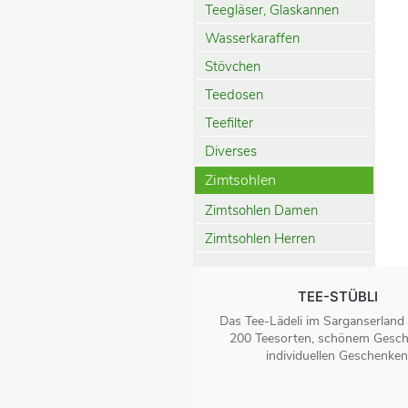
Teegläser, Glaskannen
Wasserkaraffen
Stövchen
Teedosen
Teefilter
Diverses
Zimtsohlen
Zimtsohlen Damen
Zimtsohlen Herren
TEE-STÜBLI
Das Tee-Lädeli im Sarganserland
200 Teesorten, schönem Gesch
individuellen Geschenken