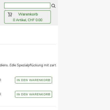
Warenkorb
0 Artikel, CHF 0.00
iens. Edle Spezialpflückung mit zart
0
0