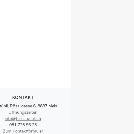
KONTAKT
tübli, Rössligasse 6, 8887 Mels
Öffnungszeiten
info@tee-stuebli.ch
081 723 96 23
Zum Kontaktformular