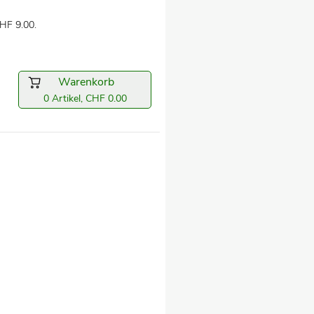
HF 9.00.
Warenkorb
0 Artikel, CHF 0.00