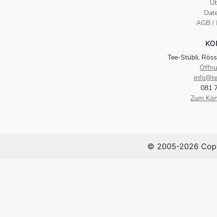
Üb
Dat
AGB /
KO
Tee-Stübli, Röss
Öffnu
info@te
081 
Zum Kon
© 2005-2026 Copy