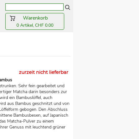
Warenkorb
0 Artikel, CHF 0.00
zurzeit nicht lieferbar
Bambus
etrunken. Sehr fein gearbeitet und
rtiger Matcha darin besonders zur
ird ein Bambuslöffel, auch
ird aus Bambus geschnitzt und von
 Löffelform gebogen. Den Abschluss
ittene Bambusbesen, auf Japanisch
das Matcha-Pulver zu einem
ahrer Genuss mit leuchtend grüner