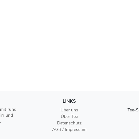
LINKS
 mit rund
Über uns
Tee-S
irr und
Über Tee
.
Datenschutz
AGB / Impressum