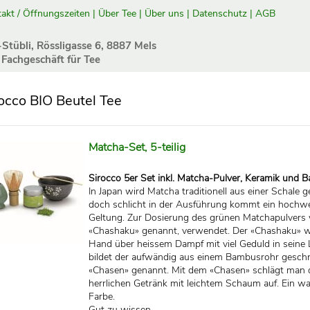
akt / Öffnungszeiten
|
Über Tee
|
Über uns
|
Datenschutz
|
AGB
-Stübli, Rössligasse 6, 8887 Mels
 Fachgeschäft für Tee
occo BIO Beutel Tee
Matcha-Set, 5-teilig
Sirocco 5er Set inkl. Matcha-Pulver, Keramik und 
In Japan wird Matcha traditionell aus einer Schale g
doch schlicht in der Ausführung kommt ein hochwe
Geltung. Zur Dosierung des grünen Matchapulvers w
«Chashaku» genannt, verwendet. Der «Chashaku» w
Hand über heissem Dampf mit viel Geduld in seine
bildet der aufwändig aus einem Bambusrohr geschn
«Chasen» genannt. Mit dem «Chasen» schlägt man 
herrlichen Getränk mit leichtem Schaum auf. Ein w
Farbe.
Gut zu wissen...