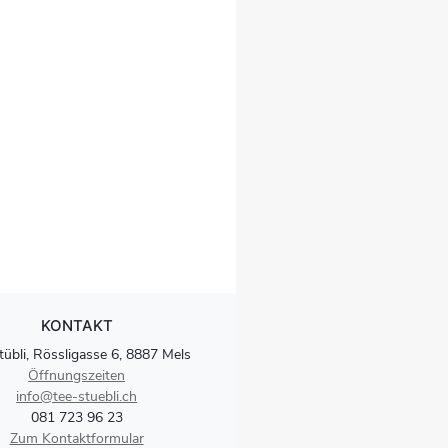
KONTAKT
tübli, Rössligasse 6, 8887 Mels
Öffnungszeiten
info@tee-stuebli.ch
081 723 96 23
Zum Kontaktformular