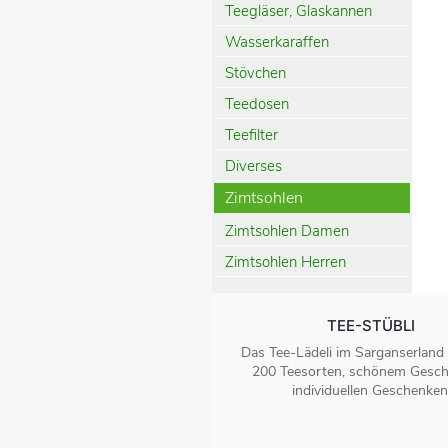
Teegläser, Glaskannen
Wasserkaraffen
Stövchen
Teedosen
Teefilter
Diverses
Zimtsohlen
Zimtsohlen Damen
Zimtsohlen Herren
TEE-STÜBLI
Das Tee-Lädeli im Sarganserland
200 Teesorten, schönem Gesch
individuellen Geschenken