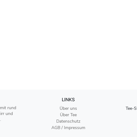
LINKS
 mit rund
Über uns
Tee-S
irr und
Über Tee
.
Datenschutz
AGB / Impressum