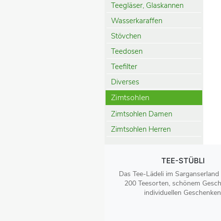
Teegläser, Glaskannen
Wasserkaraffen
Stövchen
Teedosen
Teefilter
Diverses
Zimtsohlen
Zimtsohlen Damen
Zimtsohlen Herren
TEE-STÜBLI
Das Tee-Lädeli im Sarganserland
200 Teesorten, schönem Gesch
individuellen Geschenken