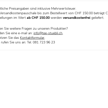
liche Preisangaben sind inklusive Mehrwertsteuer.
Versandkostenpauschale bis zum Bestellwert von CHF 150.00 beträgt C
ellungen im Wert
ab CHF 150.00
werden
versandkostenfrei
geliefert.
n Sie weitere Fragen zu unseren Produkten?
en Sie eine e-mail an:
info@tee-stuebli.ch
,
tzen Sie das
Kontaktformular
,
 rufen Sie uns an: Tel. 081 723 96 23