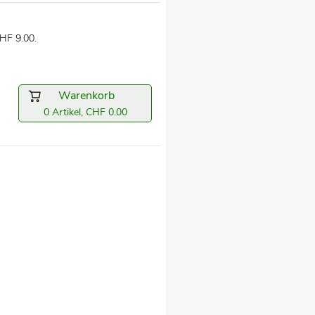
HF 9.00.
Warenkorb
0 Artikel, CHF 0.00