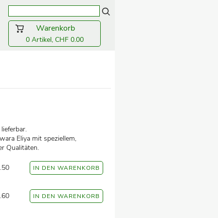
Warenkorb
0 Artikel, CHF 0.00
ieferbar.
ara Eliya mit speziellem,
 Qualitäten.
.50
.60