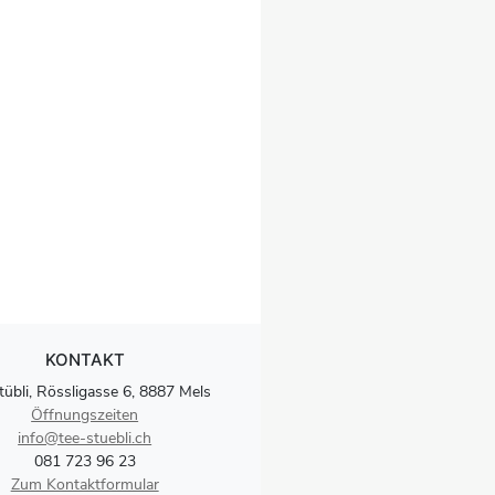
KONTAKT
tübli, Rössligasse 6, 8887 Mels
Öffnungszeiten
info@tee-stuebli.ch
081 723 96 23
Zum Kontaktformular