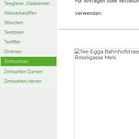
Für Anfragen oder Mitteil
Teegläser, Glaskannen
Wasserkaraffen
verwenden.
Stövchen
Teedosen
Teefilter
Diverses
Zimtsohlen
Zimtsohlen Damen
Zimtsohlen Herren