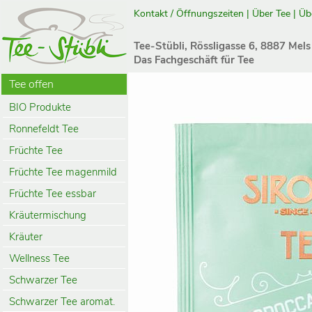
Kontakt / Öffnungszeiten
|
Über Tee
|
Üb
Tee-Stübli, Rössligasse 6, 8887 Mels
Das Fachgeschäft für Tee
Tee offen
BIO Produkte
Ronnefeldt Tee
Früchte Tee
Früchte Tee magenmild
Früchte Tee essbar
Kräutermischung
Kräuter
Wellness Tee
Schwarzer Tee
Schwarzer Tee aromat.