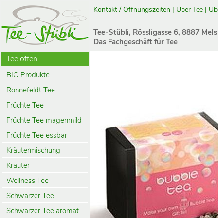
Kontakt / Öffnungszeiten
|
Über Tee
|
Üb
Tee-Stübli, Rössligasse 6, 8887 Mels
Das Fachgeschäft für Tee
Tee offen
BIO Produkte
Ronnefeldt Tee
Früchte Tee
Früchte Tee magenmild
Früchte Tee essbar
Kräutermischung
Kräuter
Wellness Tee
Schwarzer Tee
Schwarzer Tee aromat.