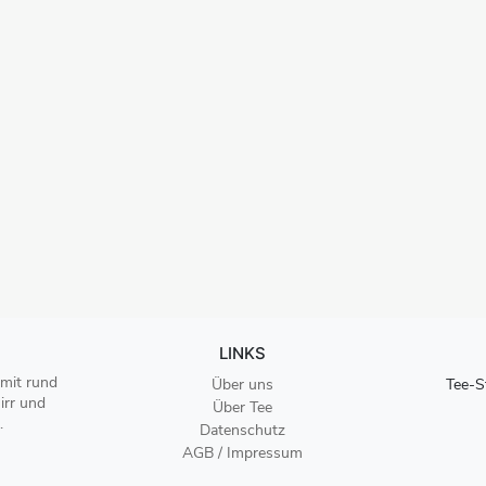
LINKS
 mit rund
Über uns
Tee-S
irr und
Über Tee
.
Datenschutz
AGB / Impressum