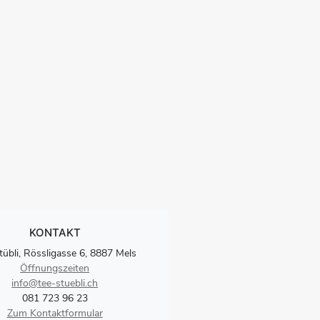
KONTAKT
tübli, Rössligasse 6, 8887 Mels
Öffnungszeiten
info@tee-stuebli.ch
081 723 96 23
Zum Kontaktformular