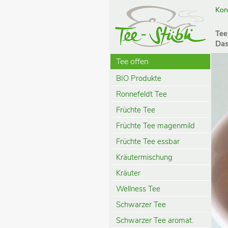
Kon
Tee
Das
Tee offen
BIO Produkte
Ronnefeldt Tee
Früchte Tee
Früchte Tee magenmild
Früchte Tee essbar
Kräutermischung
Kräuter
Wellness Tee
Schwarzer Tee
Schwarzer Tee aromat.