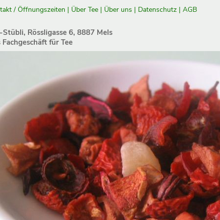
takt / Öffnungszeiten
|
Über Tee
|
Über uns
|
Datenschutz
|
AGB
-Stübli, Rössligasse 6, 8887 Mels
 Fachgeschäft für Tee