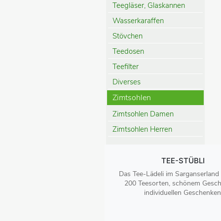
Teegläser, Glaskannen
Wasserkaraffen
Stövchen
Teedosen
Teefilter
Diverses
Zimtsohlen
Zimtsohlen Damen
Zimtsohlen Herren
TEE-STÜBLI
Das Tee-Lädeli im Sarganserland
200 Teesorten, schönem Gesch
individuellen Geschenken