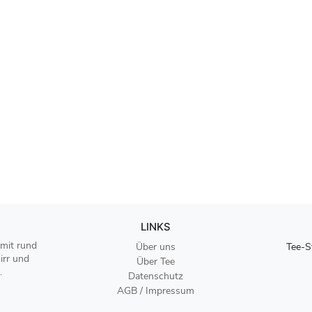
LINKS
 mit rund
Über uns
Tee-S
irr und
Über Tee
.
Datenschutz
AGB / Impressum