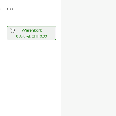
HF 9.00.
Warenkorb
0 Artikel, CHF 0.00