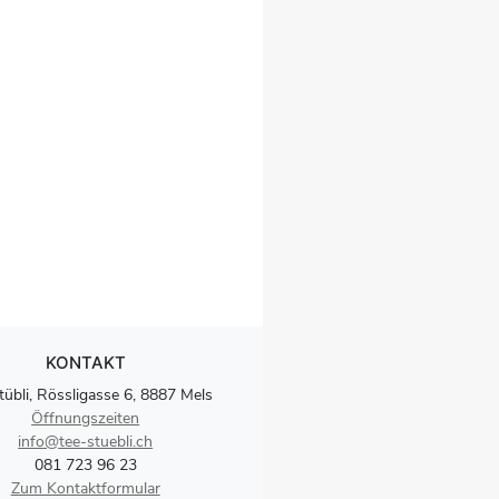
KONTAKT
tübli, Rössligasse 6, 8887 Mels
Öffnungszeiten
info@tee-stuebli.ch
081 723 96 23
Zum Kontaktformular