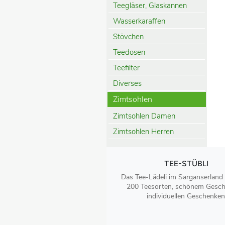
Teegläser, Glaskannen
Wasserkaraffen
Stövchen
Teedosen
Teefilter
Diverses
Zimtsohlen
Zimtsohlen Damen
Zimtsohlen Herren
TEE-STÜBLI
Das Tee-Lädeli im Sarganserland
200 Teesorten, schönem Gesch
individuellen Geschenken