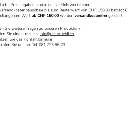
liche Preisangaben sind inklusive Mehrwertsteuer.
Versandkostenpauschale bis zum Bestellwert von CHF 150.00 beträgt C
ellungen im Wert
ab CHF 150.00
werden
versandkostenfrei
geliefert.
n Sie weitere Fragen zu unseren Produkten?
en Sie eine e-mail an:
info@tee-stuebli.ch
,
tzen Sie das
Kontaktformular
,
 rufen Sie uns an: Tel. 081 723 96 23