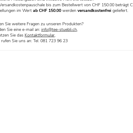
Versandkostenpauschale bis zum Bestellwert von CHF 150.00 beträgt C
ellungen im Wert
ab CHF 150.00
werden
versandkostenfrei
geliefert.
n Sie weitere Fragen zu unseren Produkten?
en Sie eine e-mail an:
info@tee-stuebli.ch
,
tzen Sie das
Kontaktformular
,
 rufen Sie uns an: Tel. 081 723 96 23