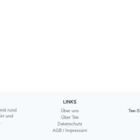
LINKS
 mit rund
Über uns
Tee-S
irr und
Über Tee
.
Datenschutz
AGB / Impressum