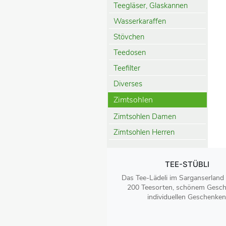
Teegläser, Glaskannen
Wasserkaraffen
Stövchen
Teedosen
Teefilter
Diverses
Zimtsohlen
Zimtsohlen Damen
Zimtsohlen Herren
TEE-STÜBLI
Das Tee-Lädeli im Sarganserland
200 Teesorten, schönem Gesch
individuellen Geschenken