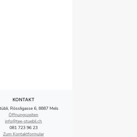
KONTAKT
tübli, Rössligasse 6, 8887 Mels
Öffnungszeiten
info@tee-stuebli.ch
081 723 96 23
Zum Kontaktformular