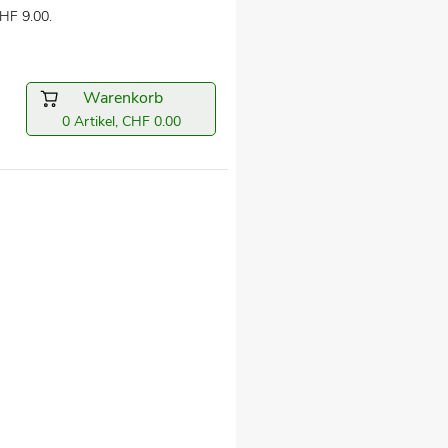
HF 9.00.
Warenkorb
0 Artikel, CHF 0.00